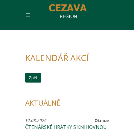
KALENDÁŘ AKCÍ
Zpět
AKTUÁLNĚ
12.08.2026
Otnice
ČTENÁŘSKÉ HRÁTKY S KNIHOVNOU