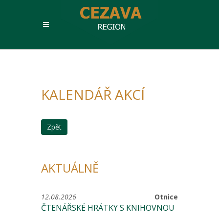
KALENDÁŘ AKCÍ
Zpět
AKTUÁLNĚ
12.08.2026
Otnice
ČTENÁŘSKÉ HRÁTKY S KNIHOVNOU