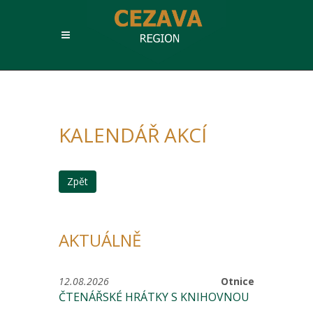
KALENDÁŘ AKCÍ
Zpět
AKTUÁLNĚ
12.08.2026
Otnice
ČTENÁŘSKÉ HRÁTKY S KNIHOVNOU