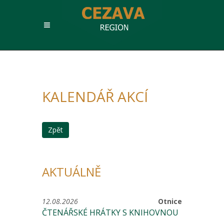
KALENDÁŘ AKCÍ
Zpět
AKTUÁLNĚ
12.08.2026
Otnice
ČTENÁŘSKÉ HRÁTKY S KNIHOVNOU