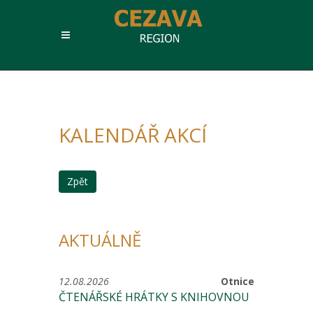
KALENDÁŘ AKCÍ
Zpět
AKTUÁLNĚ
12.08.2026
Otnice
ČTENÁŘSKÉ HRÁTKY S KNIHOVNOU