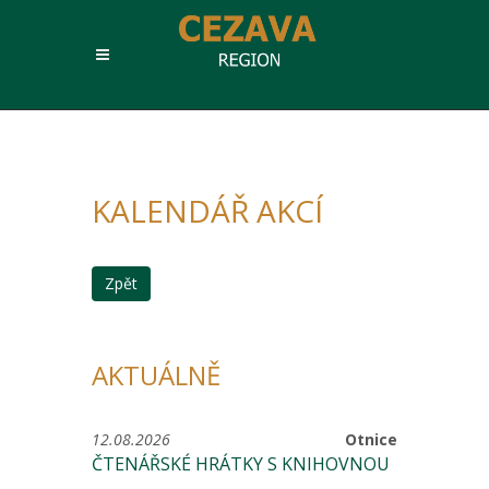
KALENDÁŘ AKCÍ
Zpět
AKTUÁLNĚ
12.08.2026
Otnice
ČTENÁŘSKÉ HRÁTKY S KNIHOVNOU