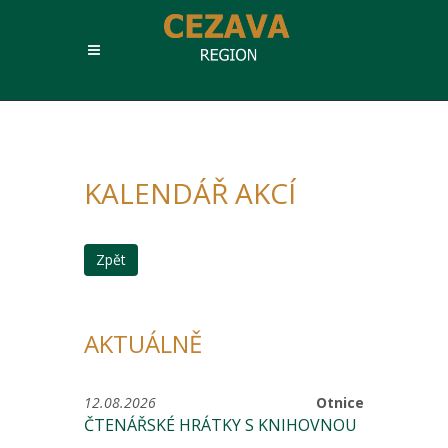
KALENDÁŘ AKCÍ
Zpět
AKTUÁLNĚ
12.08.2026
Otnice
ČTENÁŘSKÉ HRÁTKY S KNIHOVNOU