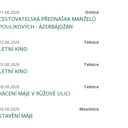
21.08.2026
Otnice
CESTOVATELSKÁ PŘEDNÁŠKA MANŽELŮ
POULÍKOVÝCH - ÁZERBÁJDŽÁN
22.08.2026
Telnice
LETNÍ KINO
23.08.2026
Telnice
LETNÍ KINO
28.08.2026
Telnice
KÁCENÍ MÁJE V RŮŽOVÉ ULICI
28.08.2026
Moutnice
STAVĚNÍ MÁJE