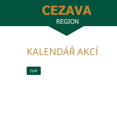
KALENDÁŘ AKCÍ
Zpět