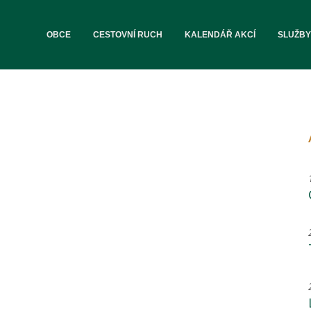
OBCE
CESTOVNÍ RUCH
KALENDÁŘ AKCÍ
SLUŽBY