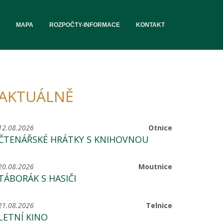
MAPA
ROZPOČTY-INFORMACE
KONTAKT
AKTUÁLNĚ
12.08.2026
Otnice
ČTENÁŘSKÉ HRÁTKY S KNIHOVNOU
20.08.2026
Moutnice
TÁBORÁK S HASIČI
21.08.2026
Telnice
LETNÍ KINO