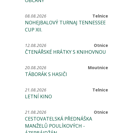
OBČANY
08.08.2026
Telnice
NOHEJBALOVÝ TURNAJ TENNESSEE
CUP XII.
12.08.2026
Otnice
ČTENÁŘSKÉ HRÁTKY S KNIHOVNOU
20.08.2026
Moutnice
TÁBORÁK S HASIČI
21.08.2026
Telnice
LETNÍ KINO
21.08.2026
Otnice
CESTOVATELSKÁ PŘEDNÁŠKA
MANŽELŮ POULÍKOVÝCH -