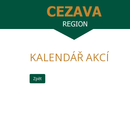
KALENDÁŘ AKCÍ
Zpět