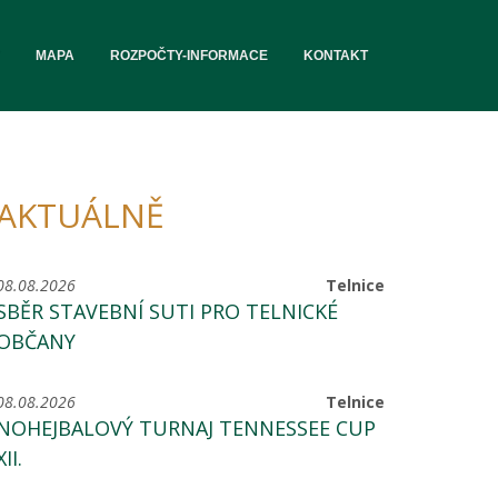
MAPA
ROZPOČTY-INFORMACE
KONTAKT
AKTUÁLNĚ
08.08.2026
Telnice
SBĚR STAVEBNÍ SUTI PRO TELNICKÉ
OBČANY
08.08.2026
Telnice
NOHEJBALOVÝ TURNAJ TENNESSEE CUP
XII.