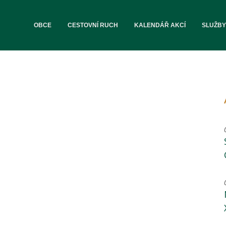
OBCE
CESTOVNÍ RUCH
KALENDÁŘ AKCÍ
SLUŽBY