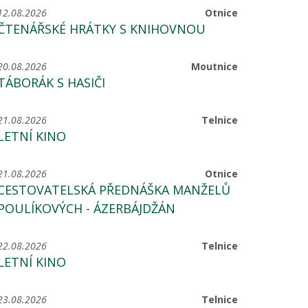
12.08.2026
Otnice
ČTENÁŘSKÉ HRÁTKY S KNIHOVNOU
20.08.2026
Moutnice
TÁBORÁK S HASIČI
21.08.2026
Telnice
LETNÍ KINO
21.08.2026
Otnice
CESTOVATELSKÁ PŘEDNÁŠKA MANŽELŮ
POULÍKOVÝCH - ÁZERBÁJDŽÁN
22.08.2026
Telnice
LETNÍ KINO
23.08.2026
Telnice