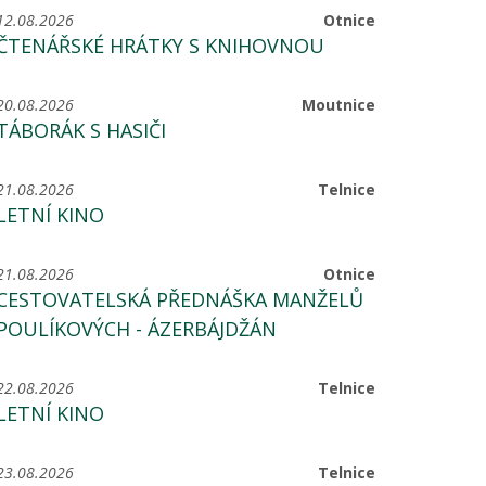
12.08.2026
Otnice
ČTENÁŘSKÉ HRÁTKY S KNIHOVNOU
20.08.2026
Moutnice
TÁBORÁK S HASIČI
21.08.2026
Telnice
LETNÍ KINO
21.08.2026
Otnice
CESTOVATELSKÁ PŘEDNÁŠKA MANŽELŮ
POULÍKOVÝCH - ÁZERBÁJDŽÁN
22.08.2026
Telnice
LETNÍ KINO
23.08.2026
Telnice