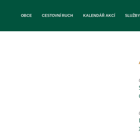
OBCE
CESTOVNÍ RUCH
KALENDÁŘ AKCÍ
SLUŽBY