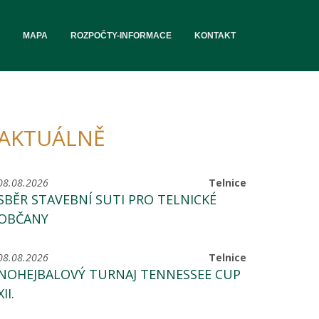
MAPA
ROZPOČTY-INFORMACE
KONTAKT
AKTUÁLNĚ
08.08.2026
Telnice
SBĚR STAVEBNÍ SUTI PRO TELNICKÉ
OBČANY
08.08.2026
Telnice
NOHEJBALOVÝ TURNAJ TENNESSEE CUP
XII.