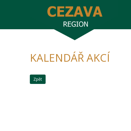
KALENDÁŘ AKCÍ
Zpět