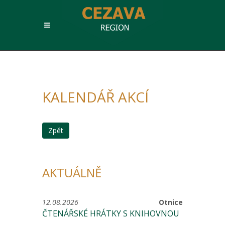
KALENDÁŘ AKCÍ
Zpět
AKTUÁLNĚ
12.08.2026
Otnice
ČTENÁŘSKÉ HRÁTKY S KNIHOVNOU