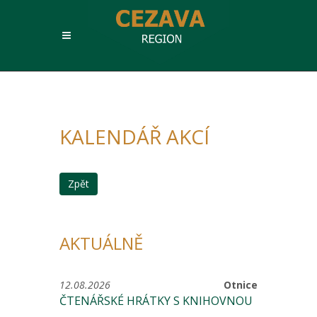
KALENDÁŘ AKCÍ
Zpět
AKTUÁLNĚ
12.08.2026
Otnice
ČTENÁŘSKÉ HRÁTKY S KNIHOVNOU