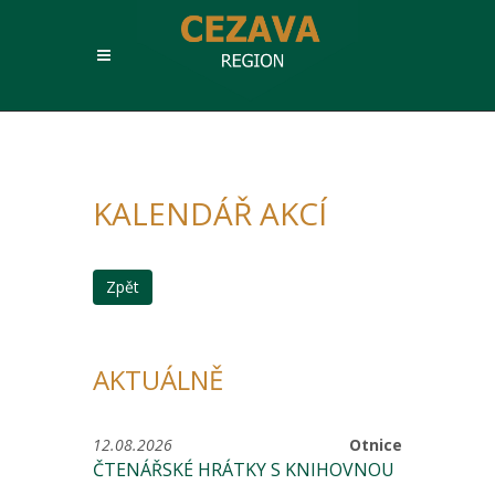
KALENDÁŘ AKCÍ
Zpět
AKTUÁLNĚ
12.08.2026
Otnice
ČTENÁŘSKÉ HRÁTKY S KNIHOVNOU