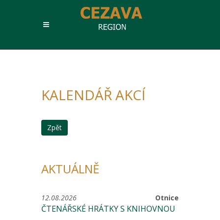
KALENDÁŘ AKCÍ
Zpět
AKTUÁLNĚ
12.08.2026
Otnice
ČTENÁŘSKÉ HRÁTKY S KNIHOVNOU