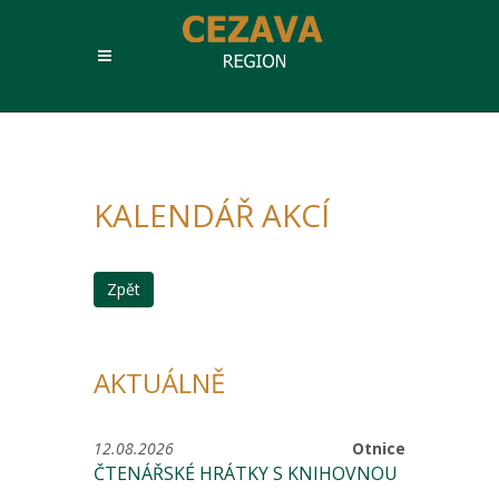
KALENDÁŘ AKCÍ
Zpět
AKTUÁLNĚ
12.08.2026
Otnice
ČTENÁŘSKÉ HRÁTKY S KNIHOVNOU