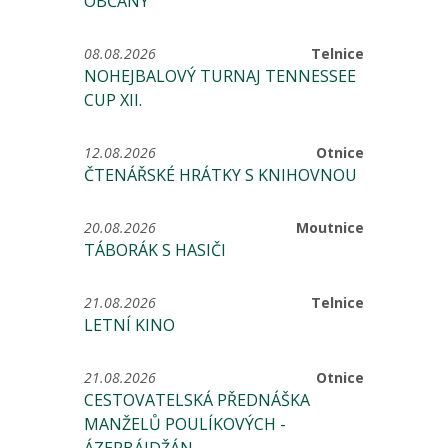
OBČANY
08.08.2026
Telnice
NOHEJBALOVÝ TURNAJ TENNESSEE
CUP XII.
12.08.2026
Otnice
ČTENÁŘSKÉ HRÁTKY S KNIHOVNOU
20.08.2026
Moutnice
TÁBORÁK S HASIČI
21.08.2026
Telnice
LETNÍ KINO
21.08.2026
Otnice
CESTOVATELSKÁ PŘEDNÁŠKA
MANŽELŮ POULÍKOVÝCH -