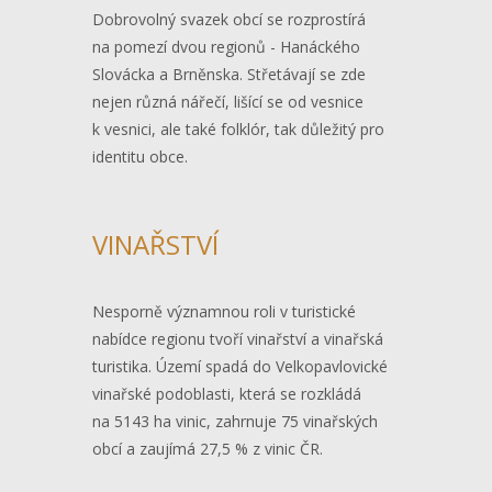
Dobrovolný svazek obcí se rozprostírá
na pomezí dvou regionů - Hanáckého
Slovácka a Brněnska. Střetávají se zde
nejen různá nářečí, lišící se od vesnice
k vesnici, ale také folklór, tak důležitý pro
identitu obce.
VINAŘSTVÍ
Nesporně významnou roli v turistické
nabídce regionu tvoří vinařství a vinařská
turistika. Území spadá do Velkopavlovické
vinařské podoblasti, která se rozkládá
na 5143 ha vinic, zahrnuje 75 vinařských
obcí a zaujímá 27,5 % z vinic ČR.