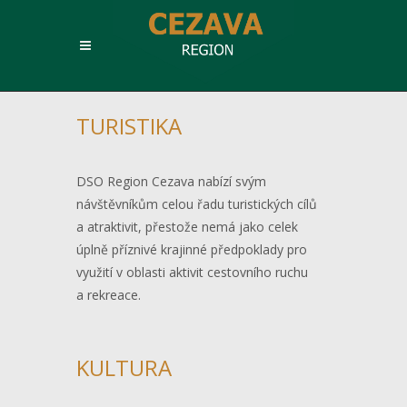
TURISTIKA
DSO Region Cezava nabízí svým
návštěvníkům celou řadu turistických cílů
a atraktivit, přestože nemá jako celek
úplně příznivé krajinné předpoklady pro
využití v oblasti aktivit cestovního ruchu
a rekreace.
KULTURA