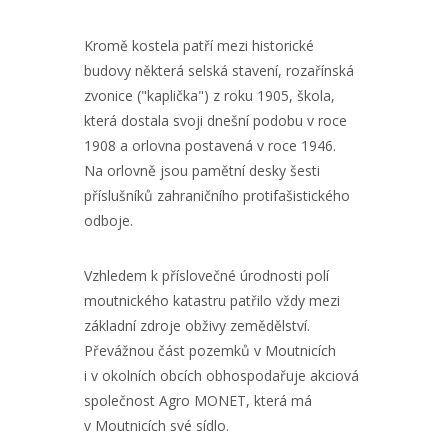
Kromě kostela patří mezi historické
budovy některá selská stavení, rozařínská
zvonice ("kaplička") z roku 1905, škola,
která dostala svoji dnešní podobu v roce
1908 a orlovna postavená v roce 1946.
Na orlovně jsou pamětní desky šesti
příslušníků zahraničního protifašistického
odboje.
Vzhledem k příslovečné úrodnosti polí
moutnického katastru patřilo vždy mezi
základní zdroje obživy zemědělství.
Převážnou část pozemků v Moutnicích
i v okolních obcích obhospodařuje akciová
společnost Agro MONET, která má
v Moutnicích své sídlo.