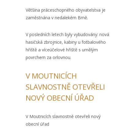
Většina práceschopného obyvatelstva je
zaměstnána v nedalekém Brně.
V posledních letech byly vybudovány: nová
hasičská zbrojnice, kabiny u fotbalového
hřiště a víceúčelové hřiště s umělým
povrchem za orlovnou.
V MOUTNICÍCH
SLAVNOSTNĚ OTEVŘELI
NOVÝ OBECNÍ ÚŘAD
V Moutnicích slavnostně otevřeli nový
obecní úřad