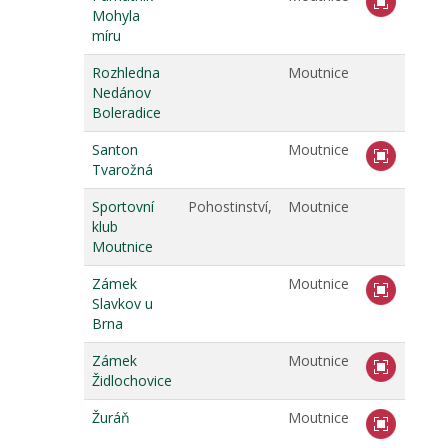
Mohyla
míru
Rozhledna
Moutnice
Nedánov
Boleradice
Santon
Moutnice
Tvarožná
Sportovní
Pohostinství,
Moutnice
klub
Moutnice
Zámek
Moutnice
Slavkov u
Brna
Zámek
Moutnice
Židlochovice
Žuráň
Moutnice