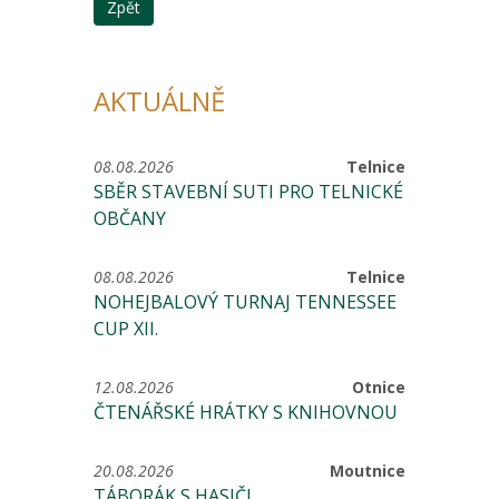
Zpět
AKTUÁLNĚ
08.08.2026
Telnice
SBĚR STAVEBNÍ SUTI PRO TELNICKÉ
OBČANY
08.08.2026
Telnice
NOHEJBALOVÝ TURNAJ TENNESSEE
CUP XII.
12.08.2026
Otnice
ČTENÁŘSKÉ HRÁTKY S KNIHOVNOU
20.08.2026
Moutnice
TÁBORÁK S HASIČI