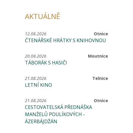
AKTUÁLNĚ
12.08.2026
Otnice
ČTENÁŘSKÉ HRÁTKY S KNIHOVNOU
20.08.2026
Moutnice
TÁBORÁK S HASIČI
21.08.2026
Telnice
LETNÍ KINO
21.08.2026
Otnice
CESTOVATELSKÁ PŘEDNÁŠKA
MANŽELŮ POULÍKOVÝCH -
ÁZERBÁJDŽÁN