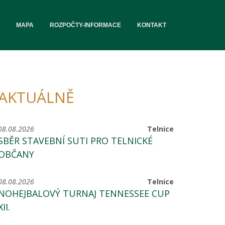
MAPA
ROZPOČTY-INFORMACE
KONTAKT
AKTUÁLNĚ
08.08.2026
Telnice
SBĚR STAVEBNÍ SUTI PRO TELNICKÉ
OBČANY
08.08.2026
Telnice
NOHEJBALOVÝ TURNAJ TENNESSEE CUP
XII.