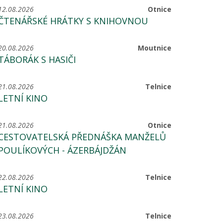
12.08.2026
Otnice
ČTENÁŘSKÉ HRÁTKY S KNIHOVNOU
20.08.2026
Moutnice
TÁBORÁK S HASIČI
21.08.2026
Telnice
LETNÍ KINO
21.08.2026
Otnice
CESTOVATELSKÁ PŘEDNÁŠKA MANŽELŮ
POULÍKOVÝCH - ÁZERBÁJDŽÁN
22.08.2026
Telnice
LETNÍ KINO
23.08.2026
Telnice