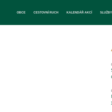
OBCE
CESTOVNÍ RUCH
KALENDÁŘ AKCÍ
SLUŽBY