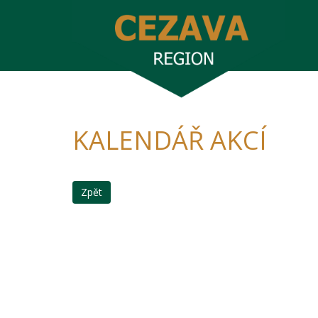
KALENDÁŘ AKCÍ
Zpět