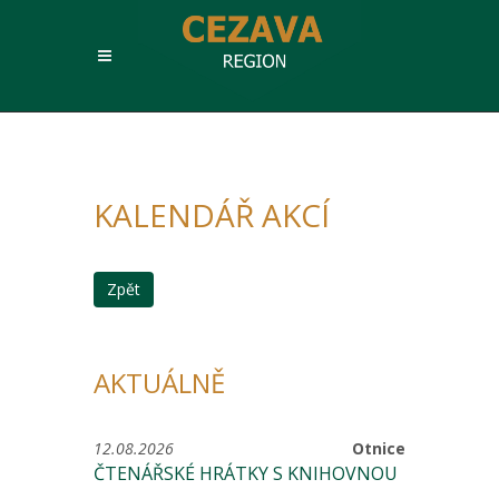
KALENDÁŘ AKCÍ
Zpět
AKTUÁLNĚ
12.08.2026
Otnice
ČTENÁŘSKÉ HRÁTKY S KNIHOVNOU