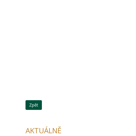
Zpět
AKTUÁLNĚ