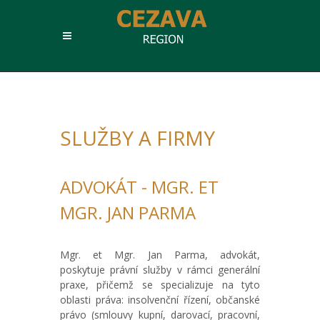
SLUŽBY A FIRMY
ADVOKÁT - MGR. ET
MGR. JAN PARMA
Mgr. et Mgr. Jan Parma, advokát,
poskytuje právní služby v rámci generální
praxe, přičemž se specializuje na tyto
oblasti práva: insolvenční řízení, občanské
právo (smlouvy kupní, darovací, pracovní,