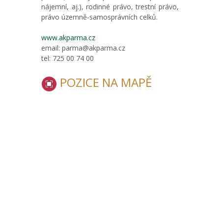
nájemní, aj.), rodinné právo, trestní právo,
právo územně-samosprávních celků.
www.akparma.cz
email: parma@akparma.cz
tel: 725 00 74 00
POZICE NA MAPĚ