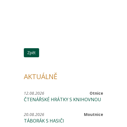
Zpět
AKTUÁLNĚ
12.08.2026
Otnice
ČTENÁŘSKÉ HRÁTKY S KNIHOVNOU
20.08.2026
Moutnice
TÁBORÁK S HASIČI