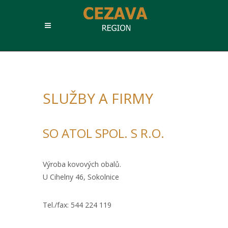
SLUŽBY A FIRMY
SO ATOL SPOL. S R.O.
Výroba kovových obalů.
U Cihelny 46, Sokolnice
Tel./fax: 544 224 119