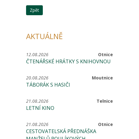
Zpět
AKTUÁLNĚ
12.08.2026
Otnice
ČTENÁŘSKÉ HRÁTKY S KNIHOVNOU
20.08.2026
Moutnice
TÁBORÁK S HASIČI
21.08.2026
Telnice
LETNÍ KINO
21.08.2026
Otnice
CESTOVATELSKÁ PŘEDNÁŠKA
MANŽELŮ POULÍKOVÝCH -