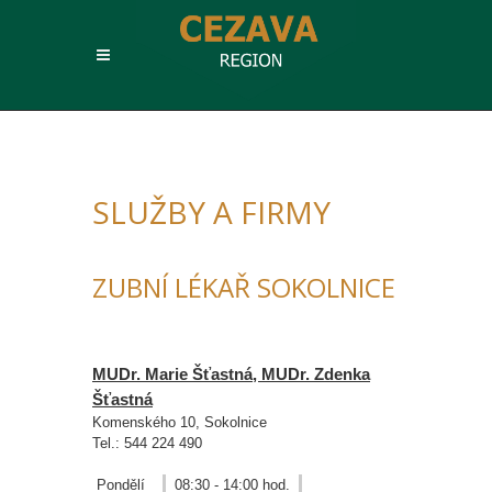
SLUŽBY A FIRMY
ZUBNÍ LÉKAŘ SOKOLNICE
MUDr. Marie Šťastná, MUDr. Zdenka
Šťastná
Komenského 10, Sokolnice
Tel.: 544 224 490
Pondělí
08:30 - 14:00 hod.