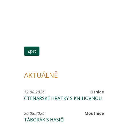
Zpět
AKTUÁLNĚ
12.08.2026
Otnice
ČTENÁŘSKÉ HRÁTKY S KNIHOVNOU
20.08.2026
Moutnice
TÁBORÁK S HASIČI