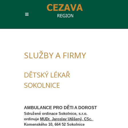
SLUŽBY A FIRMY
DĚTSKÝ LÉKAŘ
SOKOLNICE
AMBULANCE PRO DĚTI A DOROST
Sdružené ordinace Sokolnice, s.r.o.
ordinuje
MUDr. Jaroslav Utěšený, CSc.
Komenského 10, 664 52 Sokolnice