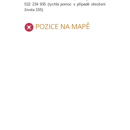
532 234 935 (rychlá pomoc v případě ohrožení
života 155).
POZICE NA MAPĚ