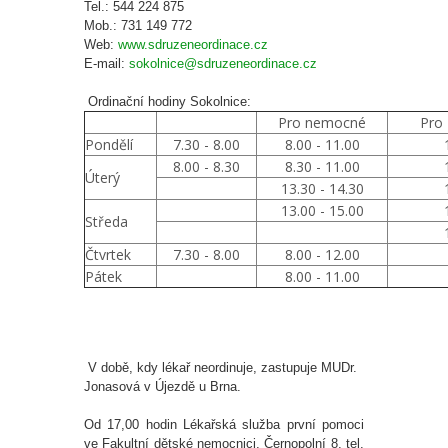
Tel.: 544 224 875
Mob.: 731 149 772
Web:
www.sdruzeneordinace.cz
E-mail:
sokolnice@sdruzeneordinace.cz
Ordinační hodiny Sokolnice:
Pro nemocné
Pro 
Pondělí
7.30 - 8.00
8.00 - 11.00
8.00 - 8.30
8.30 - 11.00
Úterý
13.30 - 14.30
13.00 - 15.00
Středa
Čtvrtek
7.30 - 8.00
8.00 - 12.00
Pátek
8.00 - 11.00
V době, kdy lékař neordinuje, zastupuje MUDr.
Jonasová v Újezdě u Brna.
Od 17,00 hodin Lékařská služba první pomoci
ve Fakultní dětské nemocnici, Černopolní 8, tel.