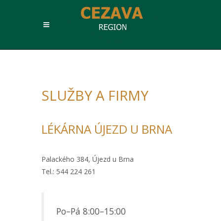
SLUŽBY A FIRMY
LÉKÁRNA ÚJEZD U BRNA
Palackého 384, Újezd u Brna
Tel.: 544 224 261
Po–Pá
8:00–15:00