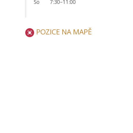
So
7:30–11:00
POZICE NA MAPĚ