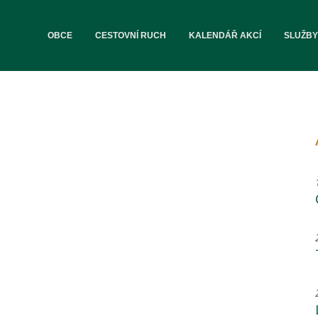
OBCE
CESTOVNÍ RUCH
KALENDÁŘ AKCÍ
SLUŽBY