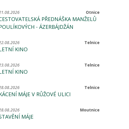
21.08.2026
Otnice
CESTOVATELSKÁ PŘEDNÁŠKA MANŽELŮ
POULÍKOVÝCH - ÁZERBÁJDŽÁN
22.08.2026
Telnice
LETNÍ KINO
23.08.2026
Telnice
LETNÍ KINO
28.08.2026
Telnice
KÁCENÍ MÁJE V RŮŽOVÉ ULICI
28.08.2026
Moutnice
STAVĚNÍ MÁJE