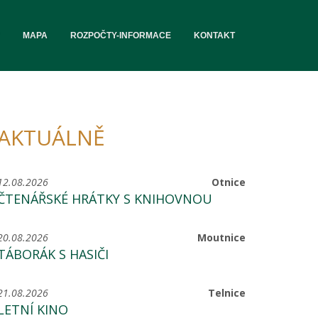
MAPA
ROZPOČTY-INFORMACE
KONTAKT
AKTUÁLNĚ
12.08.2026
Otnice
ČTENÁŘSKÉ HRÁTKY S KNIHOVNOU
20.08.2026
Moutnice
TÁBORÁK S HASIČI
21.08.2026
Telnice
LETNÍ KINO