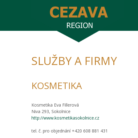
SLUŽBY A FIRMY
KOSMETIKA
Kosmetika Eva Fillerová
Niva 293, Sokolnice
http://www.kosmetikasokolnice.cz
tel. č. pro objednání +420 608 881 431