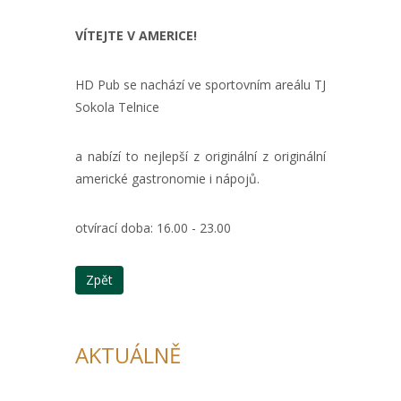
VÍTEJTE V AMERICE!
HD Pub se nachází ve sportovním areálu TJ
Sokola Telnice
a nabízí to nejlepší z originální z originální
americké gastronomie i nápojů.
otvírací doba: 16.00 - 23.00
Zpět
AKTUÁLNĚ