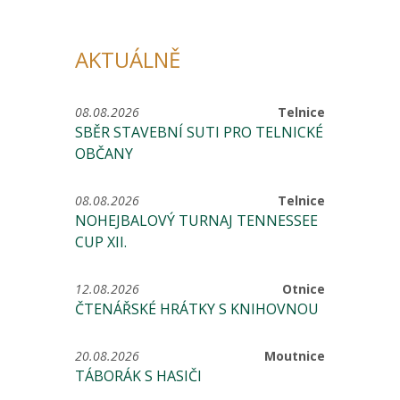
AKTUÁLNĚ
08.08.2026
Telnice
SBĚR STAVEBNÍ SUTI PRO TELNICKÉ
OBČANY
08.08.2026
Telnice
NOHEJBALOVÝ TURNAJ TENNESSEE
CUP XII.
12.08.2026
Otnice
ČTENÁŘSKÉ HRÁTKY S KNIHOVNOU
20.08.2026
Moutnice
TÁBORÁK S HASIČI