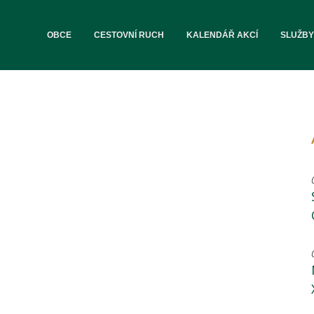
OBCE
CESTOVNÍ RUCH
KALENDÁŘ AKCÍ
SLUŽBY