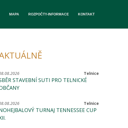
MAPA
ROZPOČTY-INFORMACE
KONTAKT
AKTUÁLNĚ
08.08.2026
Telnice
SBĚR STAVEBNÍ SUTI PRO TELNICKÉ
OBČANY
08.08.2026
Telnice
NOHEJBALOVÝ TURNAJ TENNESSEE CUP
XII.