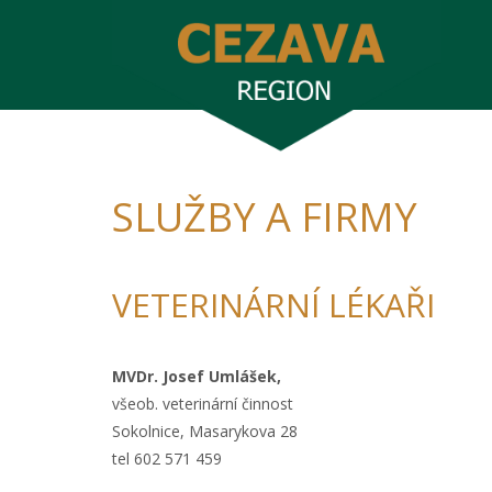
SLUŽBY A FIRMY
VETERINÁRNÍ LÉKAŘI
MVDr. Josef Umlášek,
všeob. veterinární činnost
Sokolnice, Masarykova 28
tel 602 571 459