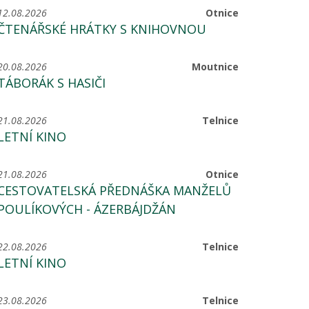
12.08.2026
Otnice
ČTENÁŘSKÉ HRÁTKY S KNIHOVNOU
20.08.2026
Moutnice
TÁBORÁK S HASIČI
21.08.2026
Telnice
LETNÍ KINO
21.08.2026
Otnice
CESTOVATELSKÁ PŘEDNÁŠKA MANŽELŮ
POULÍKOVÝCH - ÁZERBÁJDŽÁN
22.08.2026
Telnice
LETNÍ KINO
23.08.2026
Telnice