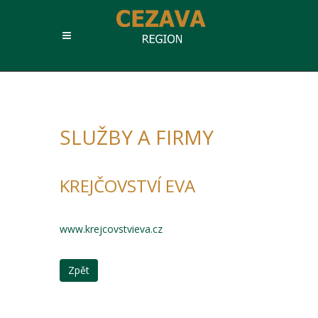
SLUŽBY A FIRMY
KREJČOVSTVÍ EVA
www.krejcovstvieva.cz
Zpět