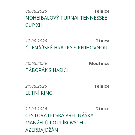
08.08.2026
Telnice
NOHEJBALOVÝ TURNAJ TENNESSEE
CUP XII.
12.08.2026
Otnice
ČTENÁŘSKÉ HRÁTKY S KNIHOVNOU
20.08.2026
Moutnice
TÁBORÁK S HASIČI
21.08.2026
Telnice
LETNÍ KINO
21.08.2026
Otnice
CESTOVATELSKÁ PŘEDNÁŠKA
MANŽELŮ POULÍKOVÝCH -
ÁZERBÁJDŽÁN