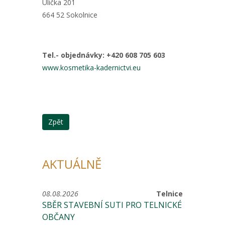
Ulička 201
664 52 Sokolnice
Tel.- objednávky: +420 608 705 603
www.kosmetika-kadernictvi.eu
Zpět
AKTUÁLNĚ
08.08.2026
Telnice
SBĚR STAVEBNÍ SUTI PRO TELNICKÉ
OBČANY