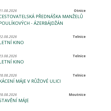
21.08.2026
Otnice
CESTOVATELSKÁ PŘEDNÁŠKA MANŽELŮ
POULÍKOVÝCH - ÁZERBÁJDŽÁN
22.08.2026
Telnice
LETNÍ KINO
23.08.2026
Telnice
LETNÍ KINO
28.08.2026
Telnice
KÁCENÍ MÁJE V RŮŽOVÉ ULICI
28.08.2026
Moutnice
STAVĚNÍ MÁJE