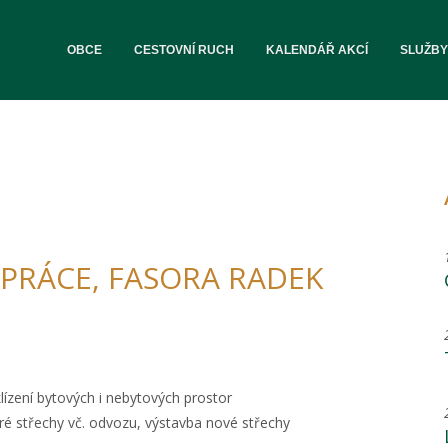
OBCE
CESTOVNÍ RUCH
KALENDÁŘ AKCÍ
SLUŽBY
 PRÁCE, FASORA RADEK
ízení bytových i nebytových prostor
ré střechy vč. odvozu, výstavba nové střechy