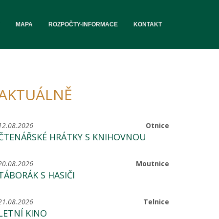
MAPA
ROZPOČTY-INFORMACE
KONTAKT
AKTUÁLNĚ
12.08.2026
Otnice
ČTENÁŘSKÉ HRÁTKY S KNIHOVNOU
20.08.2026
Moutnice
TÁBORÁK S HASIČI
21.08.2026
Telnice
LETNÍ KINO