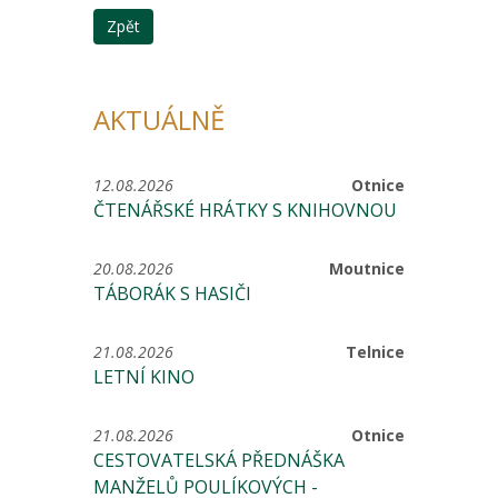
Zpět
AKTUÁLNĚ
12.08.2026
Otnice
ČTENÁŘSKÉ HRÁTKY S KNIHOVNOU
20.08.2026
Moutnice
TÁBORÁK S HASIČI
21.08.2026
Telnice
LETNÍ KINO
21.08.2026
Otnice
CESTOVATELSKÁ PŘEDNÁŠKA
MANŽELŮ POULÍKOVÝCH -