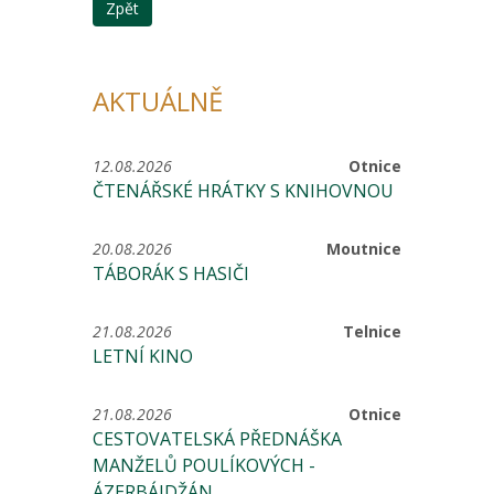
Zpět
AKTUÁLNĚ
12.08.2026
Otnice
ČTENÁŘSKÉ HRÁTKY S KNIHOVNOU
20.08.2026
Moutnice
TÁBORÁK S HASIČI
21.08.2026
Telnice
LETNÍ KINO
21.08.2026
Otnice
CESTOVATELSKÁ PŘEDNÁŠKA
MANŽELŮ POULÍKOVÝCH -
ÁZERBÁJDŽÁN