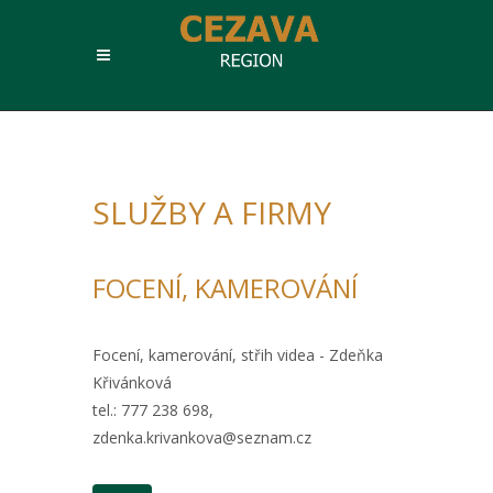
SLUŽBY A FIRMY
FOCENÍ, KAMEROVÁNÍ
Focení, kamerování, střih videa - Zdeňka
Křivánková
tel.: 777 238 698,
zdenka.krivankova@seznam.cz