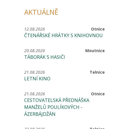
AKTUÁLNĚ
12.08.2026
Otnice
ČTENÁŘSKÉ HRÁTKY S KNIHOVNOU
20.08.2026
Moutnice
TÁBORÁK S HASIČI
21.08.2026
Telnice
LETNÍ KINO
21.08.2026
Otnice
CESTOVATELSKÁ PŘEDNÁŠKA
MANŽELŮ POULÍKOVÝCH -
ÁZERBÁJDŽÁN