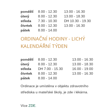
pondělí
8.00 - 12.30
13.00 - 16.30
úterý
8.00 - 12.30
13.00 - 18.30
středa
7.30 - 10.30
DH 10.30 - 19.30
čtvrtek
8.00 - 12.30
13.00 - 16.30
pátek
8.00 - 14.00
ORDINAČNÍ HODINY - LICHÝ
KALENDÁŘNÍ TÝDEN
pondělí
8.00 - 12.30
13.00 - 16.30
úterý
8.00 - 12.30
13.00 - 18.30
středa
DH 7.00 - 15.30
16.00 - 19.00
čtvrtek
8.00 - 12.30
13.00 - 16.30
pátek
8.00 - 14.00
Ordinace je umístěna v objektu zdravotního
střediska u mateřské školy, je zde i lékárna.
Více
ZDE.