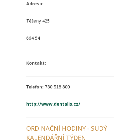
Adresa:
Těšany 425
664 54
Kontakt:
Telefon:
730 518 800
http://www.dentalis.cz/
ORDINAČNÍ HODINY - SUDÝ
KALENDÁŘNÍ TÝDEN