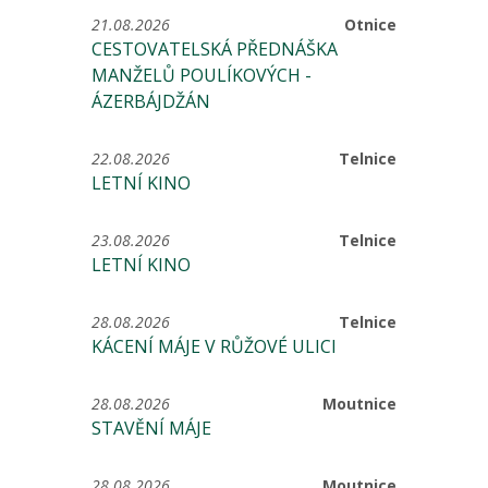
21.08.2026
Otnice
CESTOVATELSKÁ PŘEDNÁŠKA
MANŽELŮ POULÍKOVÝCH -
ÁZERBÁJDŽÁN
22.08.2026
Telnice
LETNÍ KINO
23.08.2026
Telnice
LETNÍ KINO
28.08.2026
Telnice
KÁCENÍ MÁJE V RŮŽOVÉ ULICI
28.08.2026
Moutnice
STAVĚNÍ MÁJE
28.08.2026
Moutnice