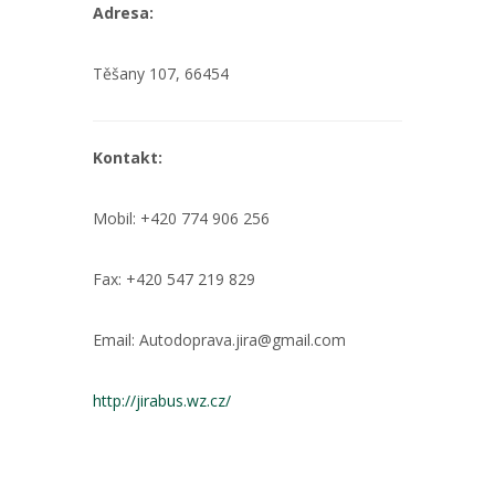
Adresa:
Těšany 107, 66454
Kontakt:
Mobil: +420 774 906 256
Fax: +420 547 219 829
Email: Autodoprava.jira@gmail.com
http://jirabus.wz.cz/