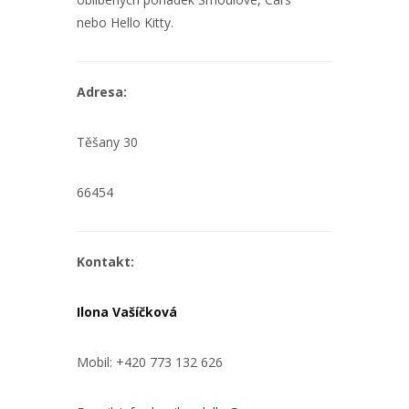
nebo Hello Kitty.
Adresa:
Těšany 30
66454
Kontakt:
Ilona Vašíčková
Mobil:
+420 773 132 626