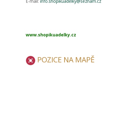
E-mail:
info.shopikuadelky@seznam.cz
www.shopikuadelky.cz
POZICE NA MAPĚ