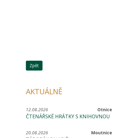
Zpět
AKTUÁLNĚ
12.08.2026
Otnice
ČTENÁŘSKÉ HRÁTKY S KNIHOVNOU
20.08.2026
Moutnice