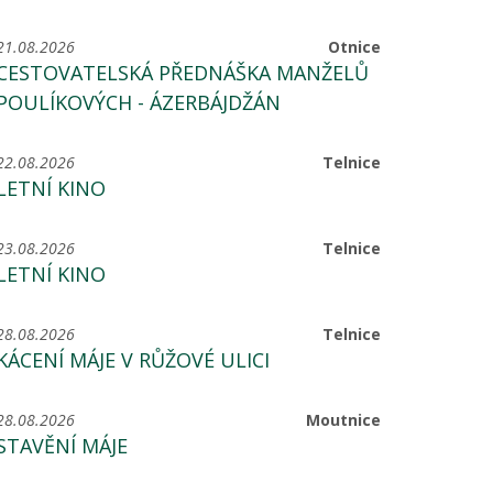
21.08.2026
Otnice
CESTOVATELSKÁ PŘEDNÁŠKA MANŽELŮ
POULÍKOVÝCH - ÁZERBÁJDŽÁN
22.08.2026
Telnice
LETNÍ KINO
23.08.2026
Telnice
LETNÍ KINO
28.08.2026
Telnice
KÁCENÍ MÁJE V RŮŽOVÉ ULICI
28.08.2026
Moutnice
STAVĚNÍ MÁJE