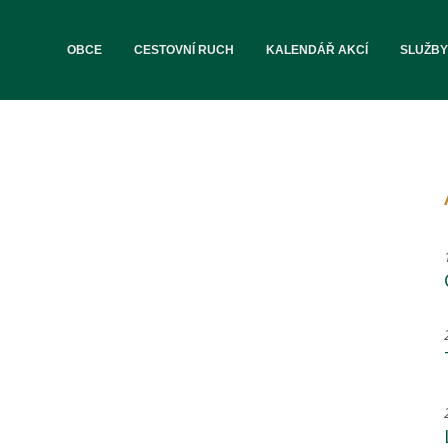
OBCE
CESTOVNÍ RUCH
KALENDÁŘ AKCÍ
SLUŽBY