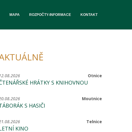
MAPA
ROZPOČTY-INFORMACE
KONTAKT
AKTUÁLNĚ
12.08.2026
Otnice
ČTENÁŘSKÉ HRÁTKY S KNIHOVNOU
20.08.2026
Moutnice
TÁBORÁK S HASIČI
21.08.2026
Telnice
LETNÍ KINO