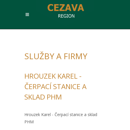
SLUŽBY A FIRMY
HROUZEK KAREL -
ČERPACÍ STANICE A
SKLAD PHM
Hrouzek Karel - Čerpací stanice a sklad
PHM