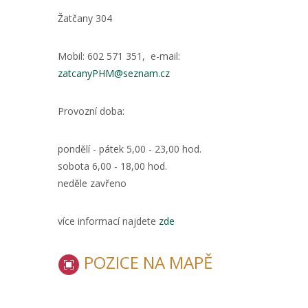
Žatčany 304
Mobil: 602 571 351, e-mail:
zatcanyPHM@seznam.cz
Provozní doba:
pondělí - pátek 5,00 - 23,00 hod.
sobota 6,00 - 18,00 hod.
neděle zavřeno
více informací najdete
zde
POZICE NA MAPĚ