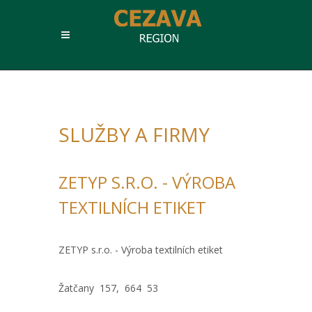
SLUŽBY A FIRMY
ZETYP S.R.O. - VÝROBA
TEXTILNÍCH ETIKET
ZETYP s.r.o. - Výroba textilních etiket
Žatčany 157, 664 53