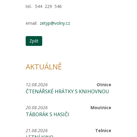
tel.: 544 229 546
email:
zetyp@volny.cz
Zpět
AKTUÁLNĚ
12.08.2026
Otnice
ČTENÁŘSKÉ HRÁTKY S KNIHOVNOU
20.08.2026
Moutnice
TÁBORÁK S HASIČI
21.08.2026
Telnice