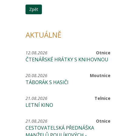
Zpět
AKTUÁLNĚ
12.08.2026
Otnice
ČTENÁŘSKÉ HRÁTKY S KNIHOVNOU
20.08.2026
Moutnice
TÁBORÁK S HASIČI
21.08.2026
Telnice
LETNÍ KINO
21.08.2026
Otnice
CESTOVATELSKÁ PŘEDNÁŠKA
MANŽELŮ POULÍKOVÝCH -