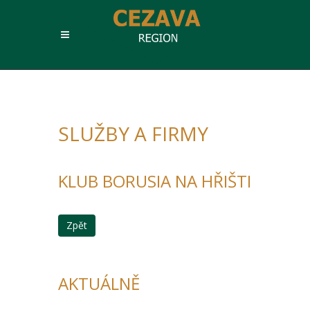
SLUŽBY A FIRMY
KLUB BORUSIA NA HŘIŠTI
Zpět
AKTUÁLNĚ