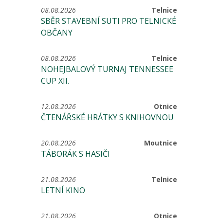
08.08.2026
Telnice
SBĚR STAVEBNÍ SUTI PRO TELNICKÉ
OBČANY
08.08.2026
Telnice
NOHEJBALOVÝ TURNAJ TENNESSEE
CUP XII.
12.08.2026
Otnice
ČTENÁŘSKÉ HRÁTKY S KNIHOVNOU
20.08.2026
Moutnice
TÁBORÁK S HASIČI
21.08.2026
Telnice
LETNÍ KINO
21.08.2026
Otnice