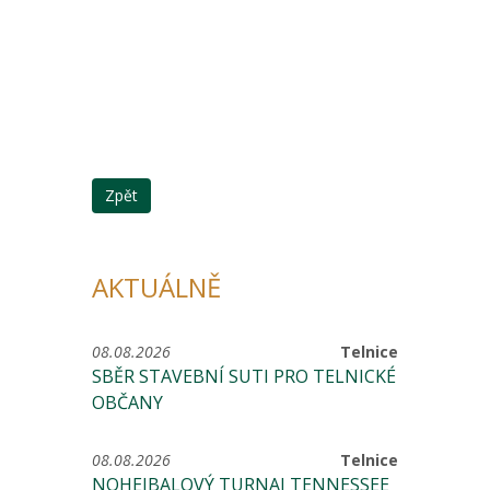
Zpět
AKTUÁLNĚ
08.08.2026
Telnice
SBĚR STAVEBNÍ SUTI PRO TELNICKÉ
OBČANY
08.08.2026
Telnice
NOHEJBALOVÝ TURNAJ TENNESSEE