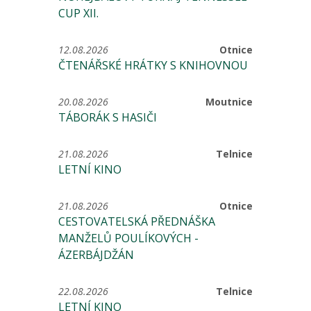
CUP XII.
12.08.2026
Otnice
ČTENÁŘSKÉ HRÁTKY S KNIHOVNOU
20.08.2026
Moutnice
TÁBORÁK S HASIČI
21.08.2026
Telnice
LETNÍ KINO
21.08.2026
Otnice
CESTOVATELSKÁ PŘEDNÁŠKA
MANŽELŮ POULÍKOVÝCH -
ÁZERBÁJDŽÁN
22.08.2026
Telnice
LETNÍ KINO