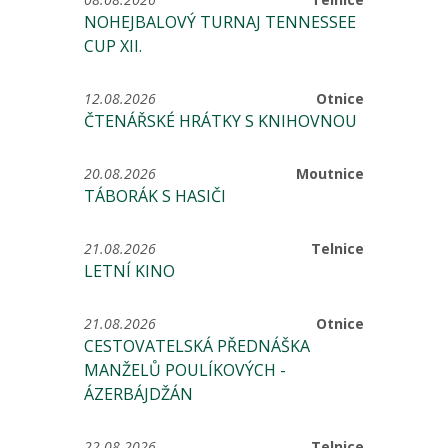
NOHEJBALOVÝ TURNAJ TENNESSEE
CUP XII.
12.08.2026
Otnice
ČTENÁŘSKÉ HRÁTKY S KNIHOVNOU
20.08.2026
Moutnice
TÁBORÁK S HASIČI
21.08.2026
Telnice
LETNÍ KINO
21.08.2026
Otnice
CESTOVATELSKÁ PŘEDNÁŠKA
MANŽELŮ POULÍKOVÝCH -
ÁZERBÁJDŽÁN
22.08.2026
Telnice